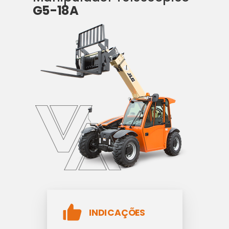
G5-18A
INDICAÇÕES