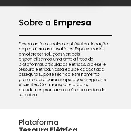
Sobre a
Empresa
Elevamaq é a escolha confiável em locação
de plataformas elevatórias. Especializados
em oferecer soluções verticais,
disponibilizamos uma ampla frota de
plataformas articuladas elétricas, a diesel e
tesoura elétrica. Nossa equipe capacitada
assegura suporte técnico e treinamento
gratuito para garantir operações seguras e
eficientes. Com transporte próprio,
atendemos prontamente às demandas da
sua obra.
Plataforma
Tesoura Elétrica