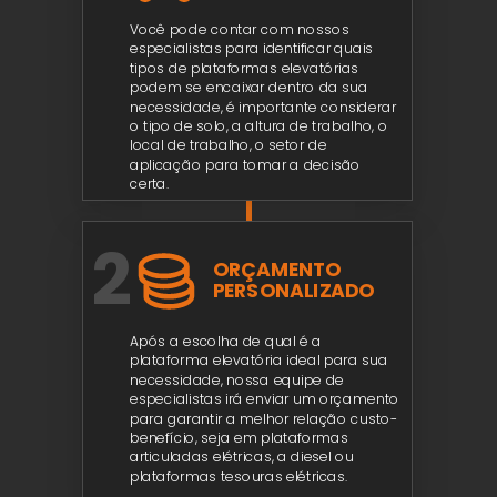
Você pode contar com nossos
especialistas para identificar quais
tipos de plataformas elevatórias
podem se encaixar dentro da sua
necessidade, é importante considerar
o tipo de solo, a altura de trabalho, o
local de trabalho, o setor de
aplicação para tomar a decisão
certa.
2
ORÇAMENTO
PERSONALIZADO
Após a escolha de qual é a
plataforma elevatória ideal para sua
necessidade, nossa equipe de
especialistas irá enviar um orçamento
para garantir a melhor relação custo-
benefício, seja em plataformas
articuladas elétricas, a diesel ou
plataformas tesouras elétricas.