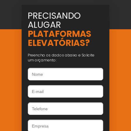
PRECISANDO
ALUGAR
PLATAFORMAS
ELEVATÓRIAS?
Preencha os dados abaixo e Solicite
um orçamento: