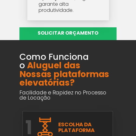
garante alta
produtividade.
SOLICITAR ORÇAMENTO
Como Funciona
o
Aluguel das
Nossas plataformas
elevatórias?
Facilidade e Rapidez no Processo
de Locação
1
ESCOLHA DA
PLATAFORMA