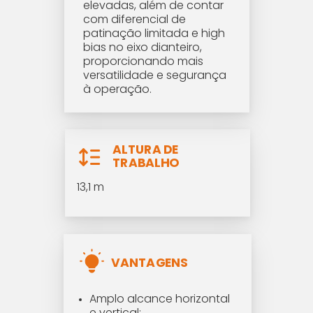
elevadas, além de contar
com diferencial de
patinação limitada e high
bias no eixo dianteiro,
proporcionando mais
versatilidade e segurança
à operação.
ALTURA DE
TRABALHO
13,1 m
VANTAGENS
Amplo alcance horizontal
e vertical;