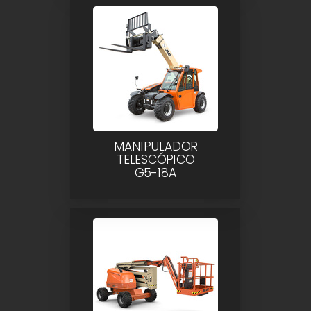
MANIPULADOR
TELESCÓPICO
G5-18A