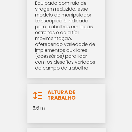
Equipado com raio de
viragem reduzido, esse
modelo de manipulador
telescópico é indicado
para trabalhos em locais
estreitos e de difícil
movimentação,
oferecendo variedade de
implementos auxiliares
(acessórios) para lidar
com os desafios variados
do campo de trabalho.
ALTURA DE
TRABALHO
5,6 m