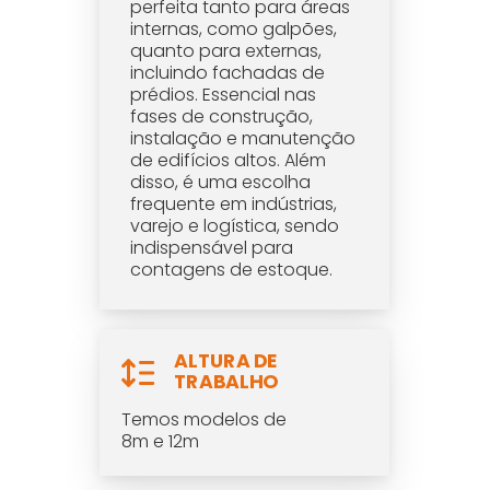
perfeita tanto para áreas
internas, como galpões,
quanto para externas,
incluindo fachadas de
prédios. Essencial nas
fases de construção,
instalação e manutenção
de edifícios altos. Além
disso, é uma escolha
frequente em indústrias,
varejo e logística, sendo
indispensável para
contagens de estoque.
ALTURA DE
TRABALHO
Temos modelos de
8m e 12m